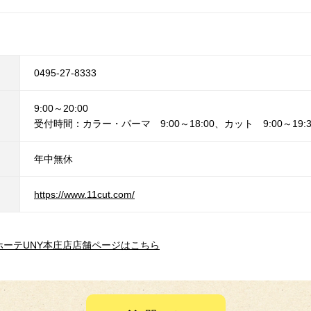
0495-27-8333
9:00～20:00
受付時間：カラー・パーマ 9:00～18:00、カット 9:00～19:3
年中無休
https://www.11cut.com/
ホーテUNY本庄店店舗ページはこちら