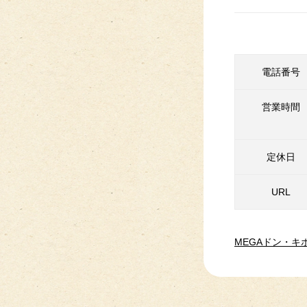
電話番号
営業時間
定休日
URL
MEGAドン・キ