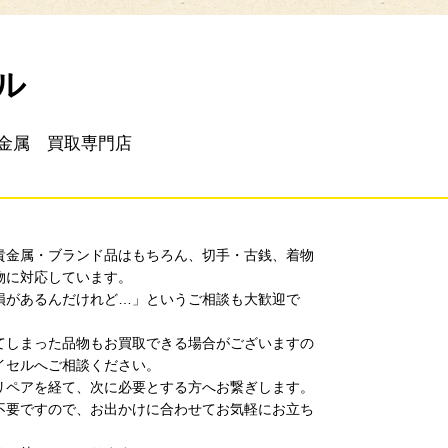
ル
金属 買取専門店
貴金属・ブランド品はもちろん、切手・古銭、着物
物に対応しています。
損があるんだけれど…」というご相談も大歓迎で
てしまった品物もお買取できる場合がございますの
イセルへご相談ください。
リペアを経て、次に必要とする方へお繋ぎします。
不要ですので、お出かけに合わせてお気軽にお立ち