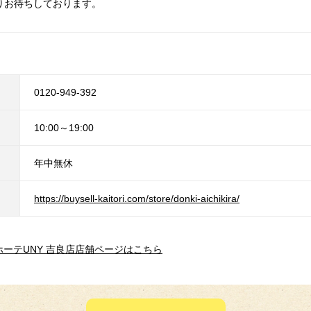
りお待ちしております。
0120-949-392
10:00～19:00
年中無休
https://buysell-kaitori.com/store/donki-aichikira/
ホーテUNY 吉良店店舗ページはこちら