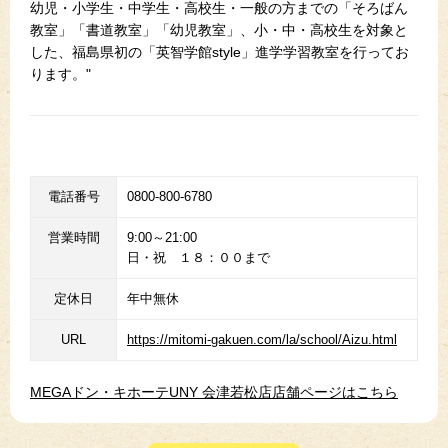
幼児・小学生・中学生・高校生・一般の方までの「そろばん
教室」「書道教室」「幼児教室」、小・中・高校生を対象と
した、福島県初の「英智学館style」進学学習教室を行ってお
ります。"
電話番号
0800-800-6780
営業時間
9:00～21:00
日・祝 １８：００まで
定休日
年中無休
URL
https://mitomi-gakuen.com/la/school/Aizu.html
MEGAドン・キホーテUNY 会津若松店店舗ページはこちら