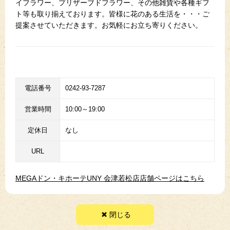
イフラワー、プリザーブドフラワー、その他雑貨や各種ギフ
ト等も取り揃えております。皆様に花のある生活を・・・ご
提案させていただきます。お気軽にお立ち寄りください。
電話番号
0242-93-7287
営業時間
10:00～19:00
定休日
なし
URL
MEGAドン・キホーテUNY 会津若松店店舗ページはこちら
閉じる