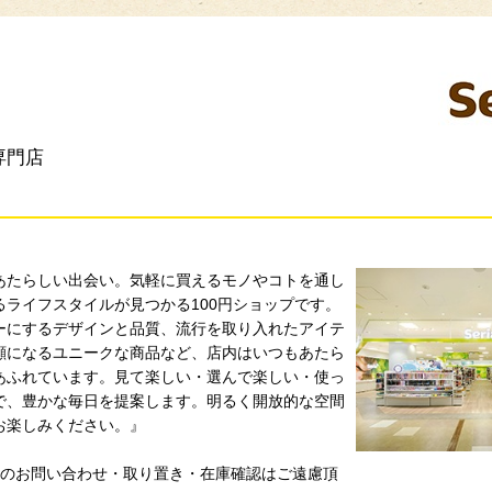
専門店
あたらしい出会い。気軽に買えるモノやコトを通し
るライフスタイルが見つかる100円ショップです。
ーにするデザインと品質、流行を取り入れたアイテ
顔になるユニークな商品など、店内はいつもあたら
あふれています。見て楽しい・選んで楽しい・使っ
で、豊かな毎日を提案します。明るく開放的な空間
い物をお楽しみください。』
品のお問い合わせ・取り置き・在庫確認はご遠慮頂