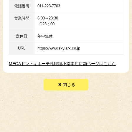
電話番号
011-223-7703
営業時間
6:00～23:30
LO23：00
定休日
年中無休
URL
https://www.skylark.co.jp
MEGAドン・キホーテ札幌狸小路本店店舗ページはこちら
閉じる