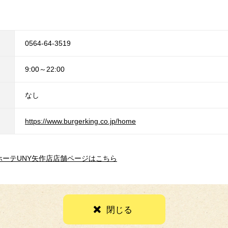
0564-64-3519
9:00～22:00
なし
https://www.burgerking.co.jp/home
ホーテUNY矢作店店舗ページはこちら
閉じる