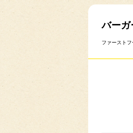
バーガ
ファーストフ