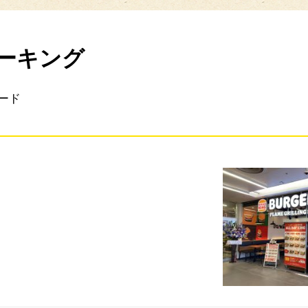
ーキング
ード