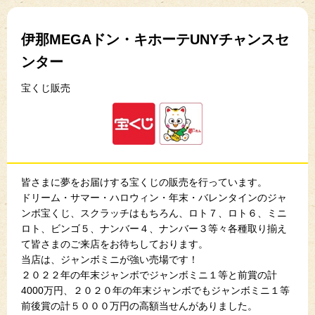
伊那MEGAドン・キホーテUNYチャンスセ
ンター
宝くじ販売
皆さまに夢をお届けする宝くじの販売を行っています。
ドリーム・サマー・ハロウィン・年末・バレンタインのジャ
ンボ宝くじ、スクラッチはもちろん、ロト７、ロト６、ミニ
ロト、ビンゴ５、ナンバー４、ナンバー３等々各種取り揃え
て皆さまのご来店をお待ちしております。
当店は、ジャンボミニが強い売場です！
２０２２年の年末ジャンボでジャンボミニ１等と前賞の計
4000万円、２０２０年の年末ジャンボでもジャンボミニ１等
前後賞の計５０００万円の高額当せんがありました。