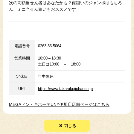
次の高額当せん者はあなたかも？億狙いのジャンボはもちろ
ん、ミニ当せん狙いもおススメです！
電話番号
0263-36-5064
営業時間
10:00～18:30
土日は10:00 － 18:00
定休日
年中無休
URL
https://www.takarakujichance.jp
MEGAドン・キホーテUNY伊那店店舗ページはこちら
閉じる