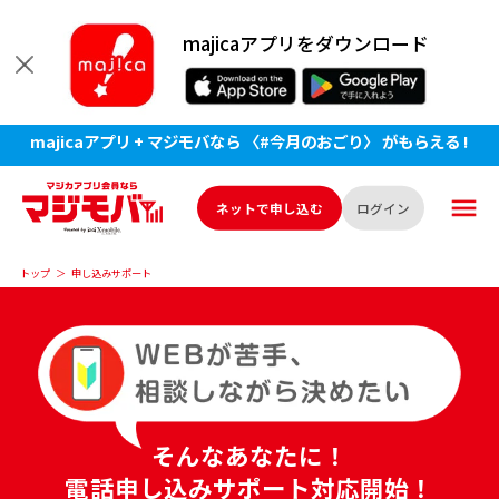
majicaアプリをダウンロード
majicaアプリ + マジモバなら 〈#今月のおごり〉 がもらえる !
ネットで申し込む
ログイン
トップ
＞
申し込みサポート
そんなあなたに！
電話申し込みサポート対応開始！