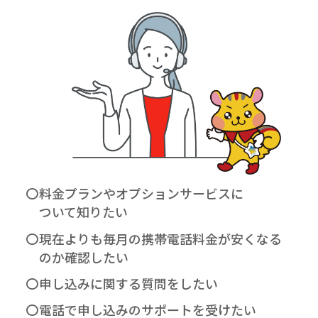
〇
料金プランやオプションサービスに
ついて知りたい
〇
現在よりも毎月の携帯電話料金が
安くなる
のか確認したい
〇
申し込みに関する質問をしたい
〇
電話で申し込みのサポートを受けたい