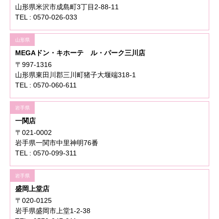
山形県米沢市成島町3丁目2-88-11
TEL : 0570-026-033
山形県
MEGAドン・キホーテ ル・パーク三川店
〒997-1316
山形県東田川郡三川町猪子大堰端318-1
TEL : 0570-060-611
岩手県
一関店
〒021-0002
岩手県一関市中里神明76番
TEL : 0570-099-311
岩手県
盛岡上堂店
〒020-0125
岩手県盛岡市上堂1-2-38