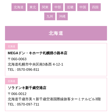
北海道
東北
関東
中部
近畿
中国
四国
九州
沖縄
北海道
北海道
MEGAドン・キホーテ札幌狸小路本店
〒060-0063
北海道札幌市中央区南3条西 4-12-1
TEL : 0570-096-811
北海道
ソラドンキ新千歳空港店
〒066-0012
北海道千歳市美々新千歳空港国際線旅客ターミナルビル3階
TEL : 0570-097-711