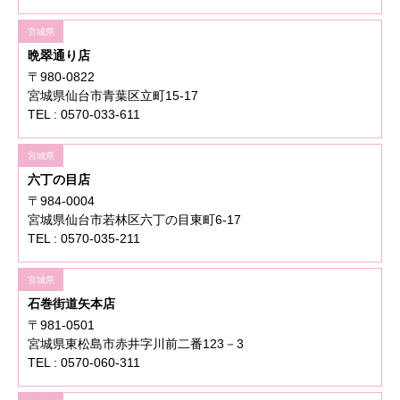
宮城県
晩翠通り店
〒980-0822
宮城県仙台市青葉区立町15-17
TEL : 0570-033-611
宮城県
六丁の目店
〒984-0004
宮城県仙台市若林区六丁の目東町6-17
TEL : 0570-035-211
宮城県
石巻街道矢本店
〒981-0501
宮城県東松島市赤井字川前二番123－3
TEL : 0570-060-311