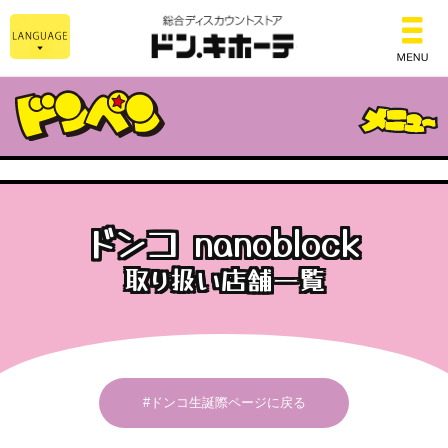
総合ディス
ドンコ nanoblock
取り扱い店舗一覧
#ドンコ生誕際ページに戻る