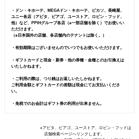
・ドン・キホーテ、MEGAドン・キホーテ、ピカソ、長崎屋、
ユニー各店（アピタ、ピアゴ、ユーストア、ロビン・フッド、
他）など、PPIHグループ各店（※一部店舗を除く）でお使いい
ただけます。
（※日本国外の店舗、各店舗内のテナントは除く。）
・有効期限はございませんのでいつでもお使いいただけます。
・ギフトカードと現金・新券・他の券種・金種とのお引換えは
いたしかねます。
・ご利用の際は、つり銭はお返しいたしかねます。
ご利用金額とギフトカードの差額は現金にてお支払いくださ
い。
・免税でのお会計はギフト券の利用が出来ません。
※アピタ、ピアゴ、ユーストア、ロビン・フッドは
店舗検索ページへリンクします。