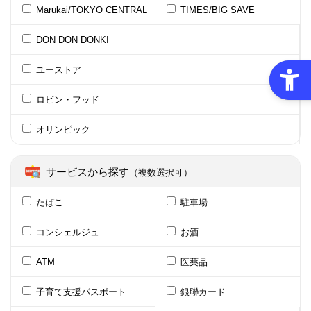
Marukai/TOKYO CENTRAL
TIMES/BIG SAVE
DON DON DONKI
ユーストア
ロビン・フッド
オリンピック
サービスから探す
（複数選択可）
たばこ
駐車場
コンシェルジュ
お酒
ATM
医薬品
子育て支援パスポート
銀聯カード