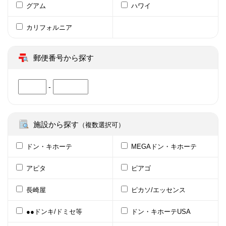
グアム
ハワイ
カリフォルニア
郵便番号から探す
-
施設から探す
（複数選択可）
ドン・キホーテ
MEGAドン・キホーテ
アピタ
ピアゴ
長崎屋
ピカソ/エッセンス
●●ドンキ/ドミセ等
ドン・キホーテUSA