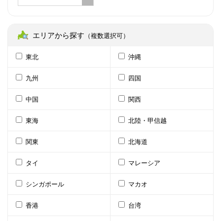
エリアから探す
（複数選択可）
東北
沖縄
九州
四国
中国
関西
東海
北陸・甲信越
関東
北海道
タイ
マレーシア
シンガポール
マカオ
香港
台湾