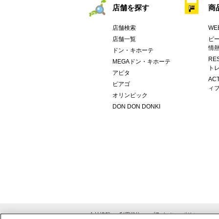
店舗を探す
商
店舗検索
WE
店舗一覧
ピー
情
ドン・キホーテ
RE
MEGAドン・キホーテ
トレ
アピタ
AC
ピアゴ
ィブ
オリンピック
DON DON DONKI
会社情報
利用規約
プライバシーポリシー
ソ