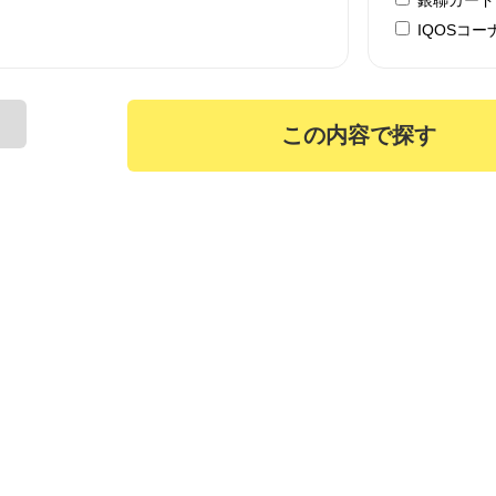
IQOSコー