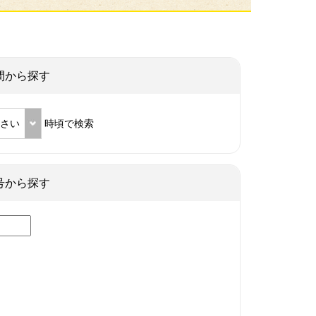
間から探す
ださい
時頃で検索
号から探す