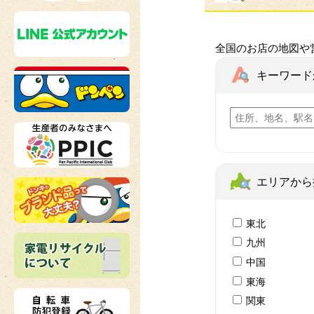
全国のお店の地図や
キーワード
エリアから
東北
九州
中国
東海
関東