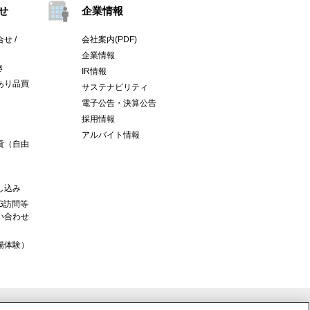
せ
企業情報
せ /
会社案内(PDF)
企業情報
き
IR情報
あり品買
サステナビリティ
電子公告・決算公告
採用情報
アルバイト情報
貸（自由
し込み
G訪問等
い合わせ
場体験）