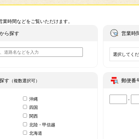
営業時間などをご覧いただけます。
から探す
営業時
選択してく
探す
郵便番
（複数選択可）
沖縄
-
四国
関西
北陸・甲信越
北海道