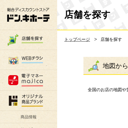
総合ディスカウントストア 驚安の殿堂 ド
店舗を探す
トップページ
店舗を探す
地図か
全国のお店の地図や
商品情報