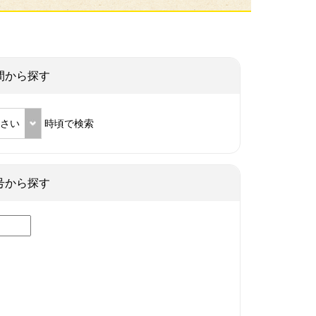
間から探す
ださい
時頃で検索
号から探す