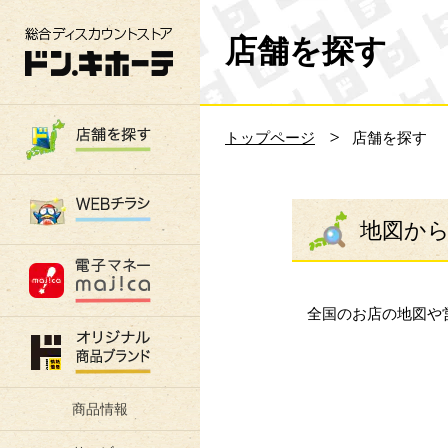
総合ディスカウントストア 驚安の殿堂 ド
店舗を探す
トップページ
店舗を探す
地図か
全国のお店の地図や
商品情報