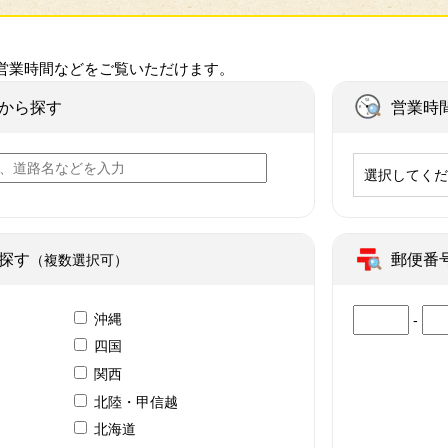
営業時間などをご覧いただけます。
から探す
営業時
選択してく
探す
郵便番
（複数選択可）
沖縄
-
四国
関西
北陸・甲信越
北海道