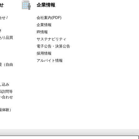
せ
企業情報
せ /
会社案内(PDF)
企業情報
き
IR情報
あり品買
サステナビリティ
電子公告・決算公告
採用情報
アルバイト情報
貸（自由
し込み
G訪問等
い合わせ
場体験）