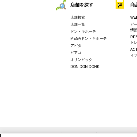
店舗を探す
商
店舗検索
WE
店舗一覧
ピー
情
ドン・キホーテ
RE
MEGAドン・キホーテ
トレ
アピタ
AC
ピアゴ
ィブ
オリンピック
DON DON DONKI
会社情報
利用規約
プライバシーポリシー
ソ