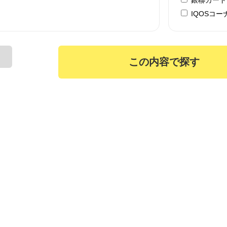
IQOSコー