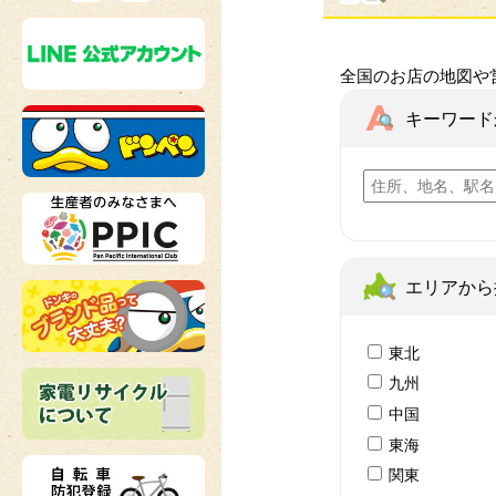
全国のお店の地図や
キーワード
エリアから
東北
九州
中国
東海
関東