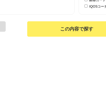
IQOSコー