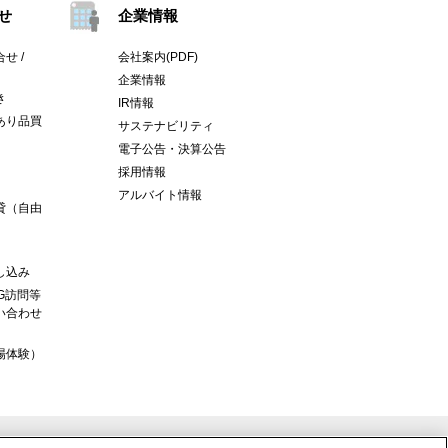
せ
企業情報
せ /
会社案内(PDF)
企業情報
き
IR情報
あり品買
サステナビリティ
電子公告・決算公告
採用情報
アルバイト情報
貸（自由
し込み
G訪問等
い合わせ
場体験）