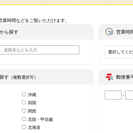
営業時間などをご覧いただけます。
から探す
営業時
選択してく
探す
郵便番
（複数選択可）
沖縄
-
四国
関西
北陸・甲信越
北海道