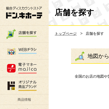
総合ディスカウントストア 驚安の殿堂 ド
店舗を探す
トップページ
店舗を探す
地図か
全国のお店の地図や
商品情報