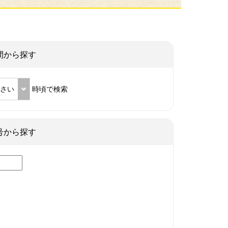
間から探す
ださい
時頃で検索
号から探す