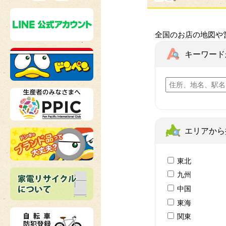
全国のお店の地図や
キーワード
エリアから
東北
九州
中国
東海
関東