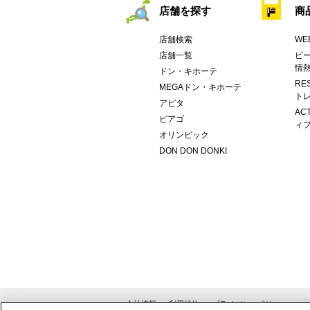
店舗を探す
商
店舗検索
WE
店舗一覧
ピー
情
ドン・キホーテ
RE
MEGAドン・キホーテ
トレ
アピタ
AC
ピアゴ
ィブ
オリンピック
DON DON DONKI
会社情報
利用規約
プライバシーポリシー
ソ