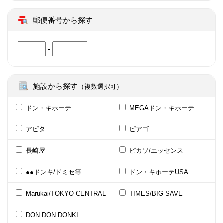
郵便番号から探す
-
施設から探す
（複数選択可）
ドン・キホーテ
MEGAドン・キホーテ
アピタ
ピアゴ
長崎屋
ピカソ/エッセンス
●●ドンキ/ドミセ等
ドン・キホーテUSA
Marukai/TOKYO CENTRAL
TIMES/BIG SAVE
DON DON DONKI