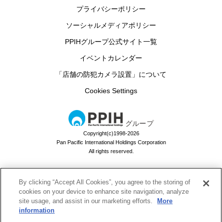
プライバシーポリシー
ソーシャルメディアポリシー
PPIHグループ公式サイト一覧
イベントカレンダー
「店舗の防犯カメラ設置」について
Cookies Settings
グループ
Copyright(c)1998-2026
Pan Pacific International Holdings Corporation
All rights reserved.
By clicking “Accept All Cookies”, you agree to the storing of
ドン・キホーテのお買い物アプリ
cookies on your device to enhance site navigation, analyze
site usage, and assist in our marketing efforts.
More
ドンキでお買い物するなら必須！
information