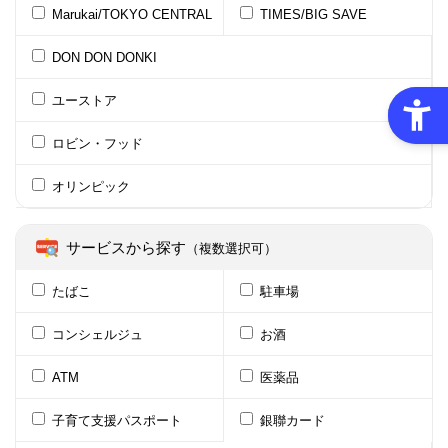
Marukai/TOKYO CENTRAL
TIMES/BIG SAVE
DON DON DONKI
ユーストア
ロビン・フッド
オリンピック
サービスから探す
（複数選択可）
たばこ
駐車場
コンシェルジュ
お酒
ATM
医薬品
子育て支援パスポート
銀聯カード