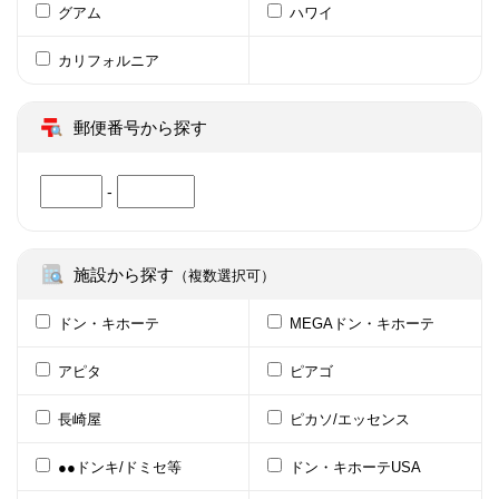
グアム
ハワイ
カリフォルニア
郵便番号から探す
-
施設から探す
（複数選択可）
ドン・キホーテ
MEGAドン・キホーテ
アピタ
ピアゴ
長崎屋
ピカソ/エッセンス
●●ドンキ/ドミセ等
ドン・キホーテUSA