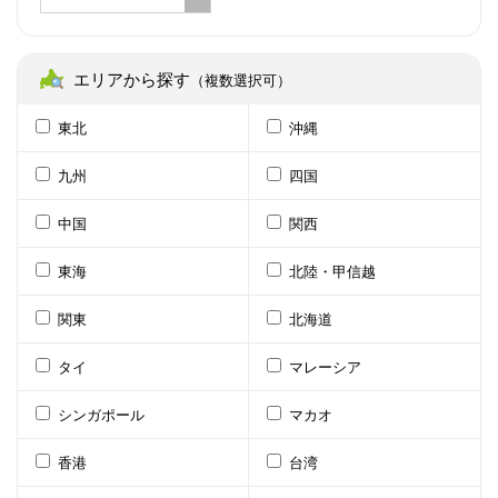
エリアから探す
（複数選択可）
東北
沖縄
九州
四国
中国
関西
東海
北陸・甲信越
関東
北海道
タイ
マレーシア
シンガポール
マカオ
香港
台湾