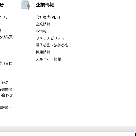
せ
企業情報
せ /
会社案内(PDF)
企業情報
き
IR情報
あり品買
サステナビリティ
電子公告・決算公告
採用情報
アルバイト情報
貸（自由
し込み
G訪問等
い合わせ
場体験）