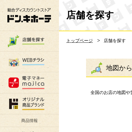
総合ディスカウントストア 驚安の殿堂 ド
店舗を探す
トップページ
店舗を探す
地図か
全国のお店の地図や
商品情報