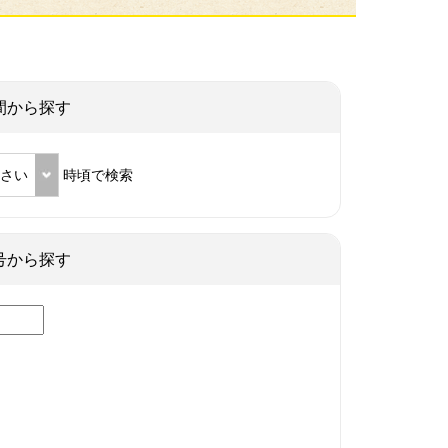
間から探す
ださい
時頃で検索
号から探す