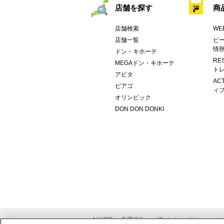
店舗を探す
商
店舗検索
WE
店舗一覧
ピー
情
ドン・キホーテ
RE
MEGAドン・キホーテ
トレ
アピタ
AC
ピアゴ
ィブ
オリンピック
DON DON DONKI
会社情報
利用規約
プライバシーポリシー
ソ