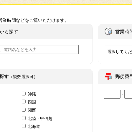
営業時間などをご覧いただけます。
から探す
営業時
選択してく
探す
郵便番
（複数選択可）
沖縄
-
四国
関西
北陸・甲信越
北海道