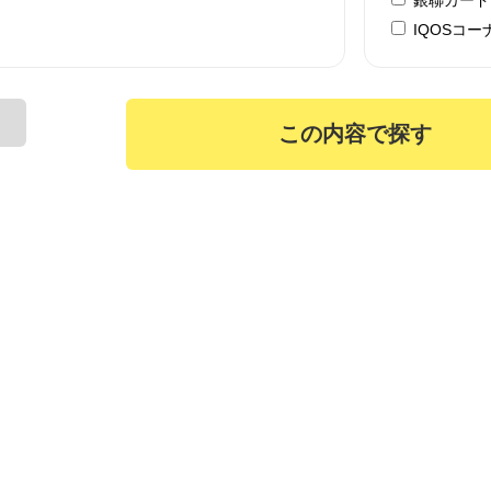
IQOSコー