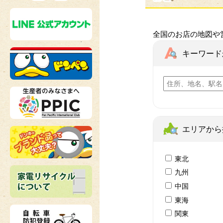
全国のお店の地図や
キーワード
エリアから
東北
九州
中国
東海
関東