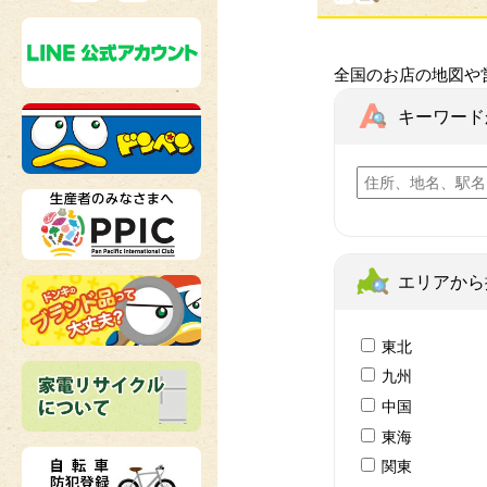
全国のお店の地図や
キーワード
エリアから
東北
九州
中国
東海
関東