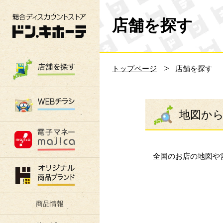
総合ディスカウントストア 驚安の殿堂 ド
店舗を探す
トップページ
店舗を探す
地図か
全国のお店の地図や
商品情報