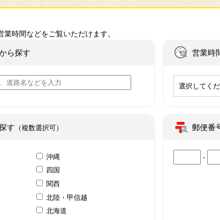
営業時間などをご覧いただけます。
から探す
営業時
選択してく
探す
郵便番
（複数選択可）
沖縄
-
四国
関西
北陸・甲信越
北海道