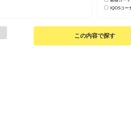
IQOSコー