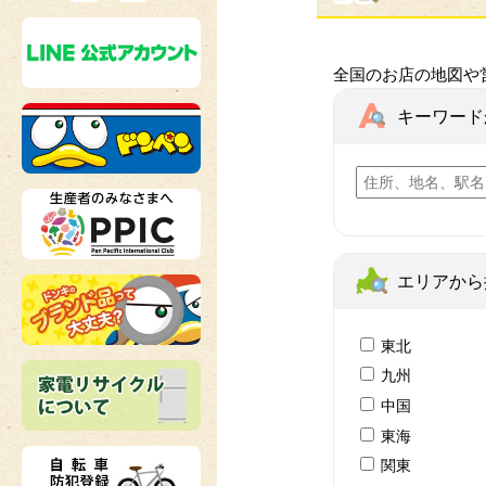
全国のお店の地図や
キーワード
エリアから
東北
九州
中国
東海
関東