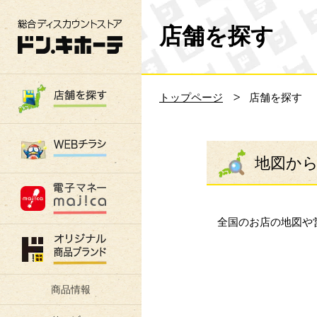
総合ディスカウントストア 驚安の殿堂 ド
店舗を探す
トップページ
店舗を探す
地図か
全国のお店の地図や
商品情報