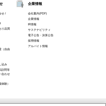
せ
企業情報
せ /
会社案内(PDF)
企業情報
き
IR情報
あり品買
サステナビリティ
電子公告・決算公告
採用情報
アルバイト情報
貸（自由
し込み
G訪問等
い合わせ
場体験）