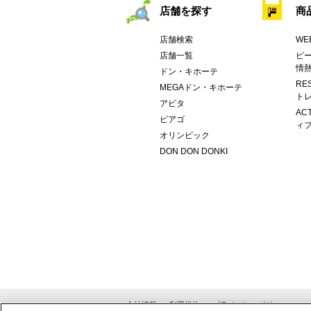
店舗を探す
商
店舗検索
WE
店舗一覧
ピー
情
ドン・キホーテ
RE
MEGAドン・キホーテ
トレ
アピタ
AC
ピアゴ
ィブ
オリンピック
DON DON DONKI
会社情報
利用規約
プライバシーポリシー
ソ