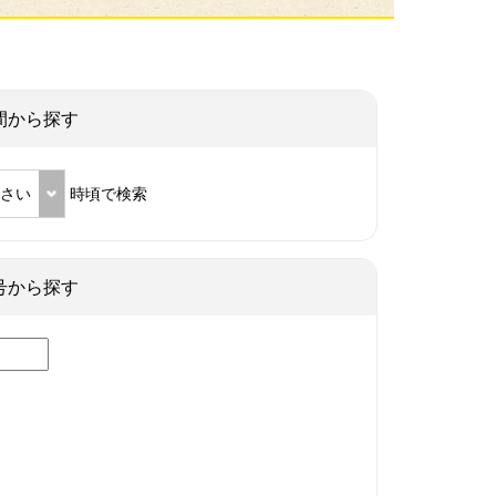
間から探す
ださい
時頃で検索
号から探す