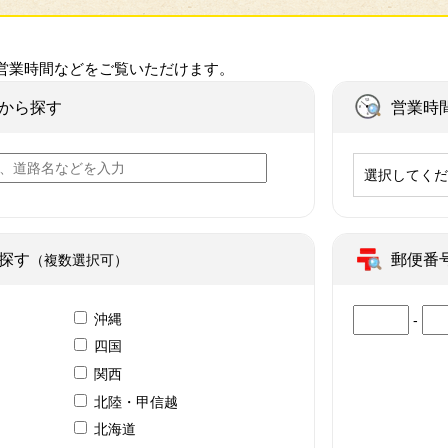
営業時間などをご覧いただけます。
から探す
営業時
選択してく
探す
郵便番
（複数選択可）
沖縄
-
四国
関西
北陸・甲信越
北海道