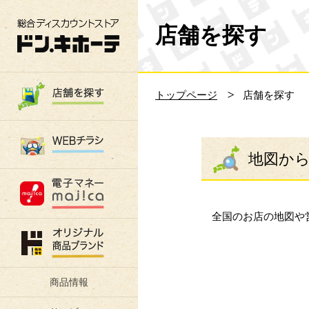
総合ディスカウントストア 驚安の殿堂 ド
店舗を探す
トップページ
店舗を探す
地図か
全国のお店の地図や
商品情報