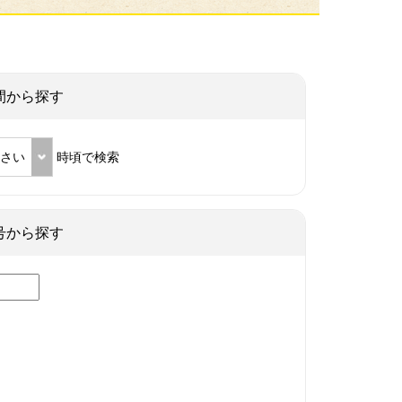
間から探す
ださい
時頃で検索
号から探す