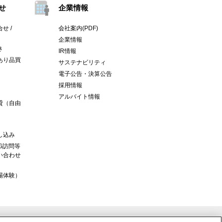
せ
企業情報
せ /
会社案内(PDF)
企業情報
き
IR情報
あり品買
サステナビリティ
電子公告・決算公告
採用情報
アルバイト情報
貸（自由
し込み
G訪問等
い合わせ
場体験）