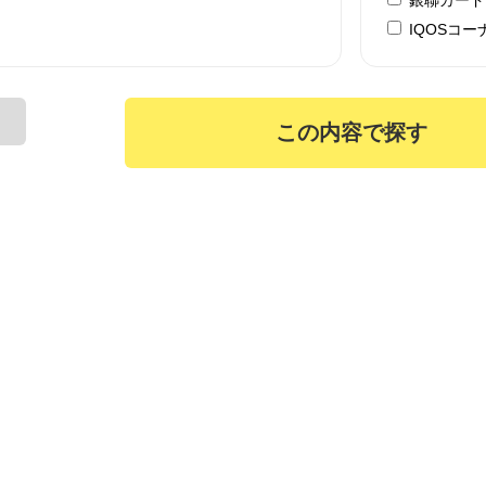
IQOSコー