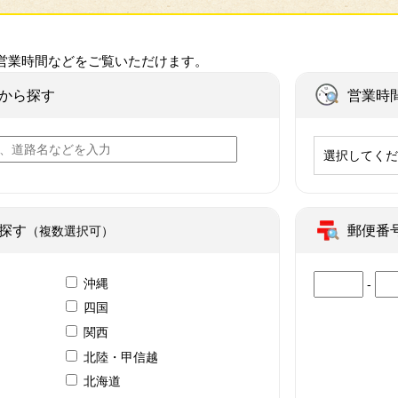
営業時間などをご覧いただけます。
から探す
営業時
選択してく
探す
郵便番
（複数選択可）
沖縄
-
四国
関西
北陸・甲信越
北海道