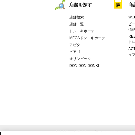
店舗を探す
商
店舗検索
WE
店舗一覧
ピー
情
ドン・キホーテ
RE
MEGAドン・キホーテ
トレ
アピタ
AC
ピアゴ
ィブ
オリンピック
DON DON DONKI
会社情報
利用規約
プライバシーポリシー
ソ