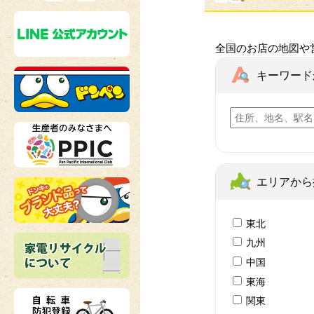
全国のお店の地図や
キーワード
エリアから
東北
九州
中国
東海
関東