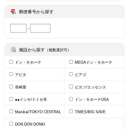
郵便番号から探す
-
施設から探す
（複数選択可）
ドン・キホーテ
MEGAドン・キホーテ
アピタ
ピアゴ
長崎屋
ピカソ/エッセンス
●●ドンキ/ドミセ等
ドン・キホーテUSA
Marukai/TOKYO CENTRAL
TIMES/BIG SAVE
DON DON DONKI