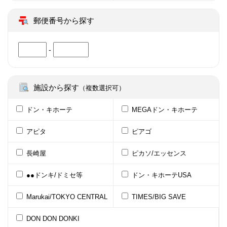
郵便番号から探す
-
施設から探す
（複数選択可）
ドン・キホーテ
MEGAドン・キホーテ
アピタ
ピアゴ
長崎屋
ピカソ/エッセンス
●●ドンキ/ドミセ等
ドン・キホーテUSA
Marukai/TOKYO CENTRAL
TIMES/BIG SAVE
DON DON DONKI