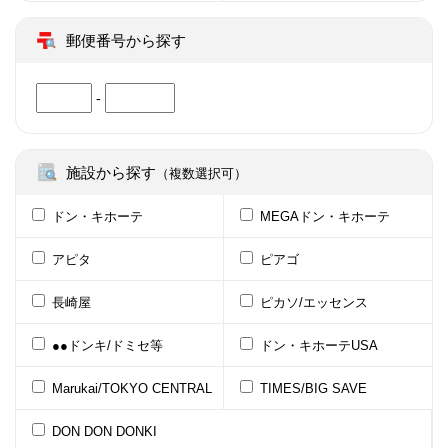
郵便番号から探す
-
施設から探す
（複数選択可）
ドン・キホーテ
MEGAドン・キホーテ
アピタ
ピアゴ
長崎屋
ピカソ/エッセンス
●●ドンキ/ドミセ等
ドン・キホーテUSA
Marukai/TOKYO CENTRAL
TIMES/BIG SAVE
DON DON DONKI