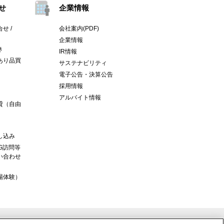
せ
企業情報
せ /
会社案内(PDF)
企業情報
き
IR情報
あり品買
サステナビリティ
電子公告・決算公告
採用情報
アルバイト情報
貸（自由
し込み
G訪問等
い合わせ
場体験）