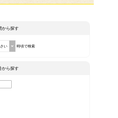
間から探す
ださい
時頃で検索
号から探す