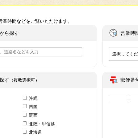
営業時間などをご覧いただけます。
から探す
営業時
選択してく
探す
郵便番
（複数選択可）
沖縄
-
四国
関西
北陸・甲信越
北海道