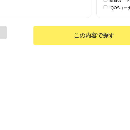
IQOSコー