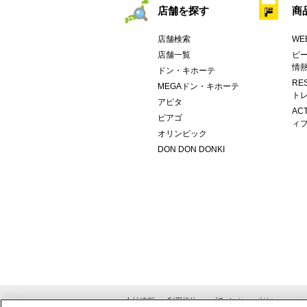
店舗を探す
商
店舗検索
WE
店舗一覧
ピー
情
ドン・キホーテ
RE
MEGAドン・キホーテ
トレ
アピタ
AC
ピアゴ
ィブ
オリンピック
DON DON DONKI
会社情報
利用規約
プライバシーポリシー
ソ