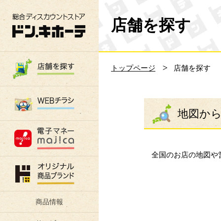
総合ディスカウントストア 驚安の殿堂 ド
店舗を探す
トップページ
店舗を探す
地図か
全国のお店の地図や
商品情報