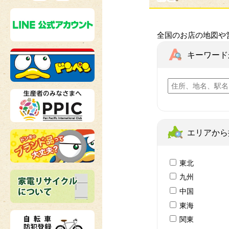
全国のお店の地図や
キーワード
エリアから
東北
九州
中国
東海
関東