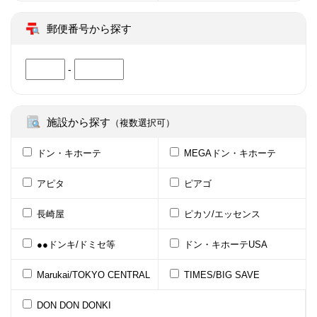
郵便番号から探す
-
施設から探す
（複数選択可）
ドン・キホーテ
MEGAドン・キホーテ
アピタ
ピアゴ
長崎屋
ピカソ/エッセンス
●●ドンキ/ドミセ等
ドン・キホーテUSA
Marukai/TOKYO CENTRAL
TIMES/BIG SAVE
DON DON DONKI