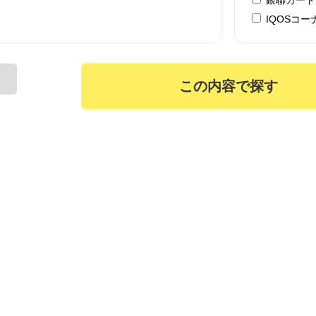
IQOSコー