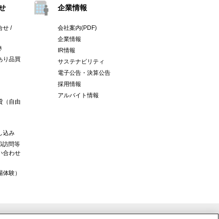
せ
企業情報
せ /
会社案内(PDF)
企業情報
き
IR情報
あり品買
サステナビリティ
電子公告・決算公告
採用情報
アルバイト情報
貸（自由
し込み
G訪問等
い合わせ
場体験）