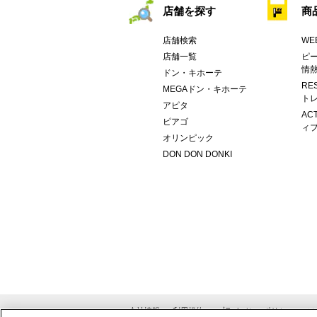
店舗を探す
商
店舗検索
WE
店舗一覧
ピー
情
ドン・キホーテ
RE
MEGAドン・キホーテ
トレ
アピタ
AC
ピアゴ
ィブ
オリンピック
DON DON DONKI
会社情報
利用規約
プライバシーポリシー
ソ