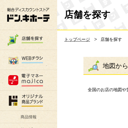
総合ディスカウントストア 驚安の殿堂 ド
店舗を探す
トップページ
店舗を探す
地図か
全国のお店の地図や
商品情報