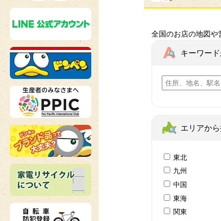
全国のお店の地図や
キーワード
エリアから
東北
九州
中国
東海
関東