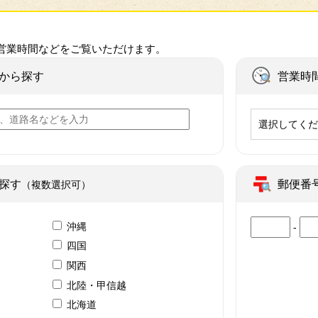
営業時間などをご覧いただけます。
から探す
営業時
選択してく
探す
郵便番
（複数選択可）
沖縄
-
四国
関西
北陸・甲信越
北海道