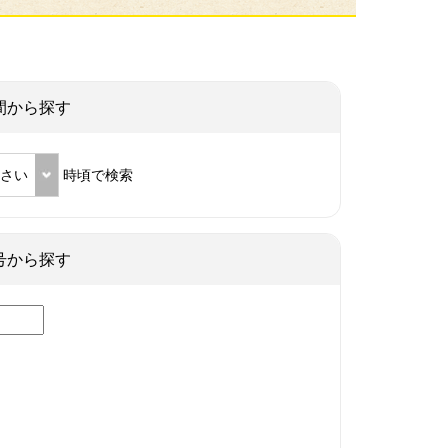
間から探す
ださい
時頃で検索
号から探す