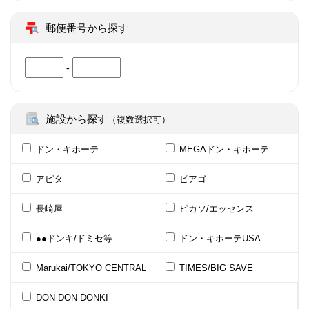
郵便番号から探す
-
施設から探す
（複数選択可）
ドン・キホーテ
MEGAドン・キホーテ
アピタ
ピアゴ
長崎屋
ピカソ/エッセンス
●●ドンキ/ドミセ等
ドン・キホーテUSA
Marukai/TOKYO CENTRAL
TIMES/BIG SAVE
DON DON DONKI