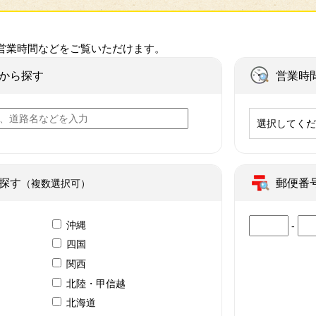
営業時間などをご覧いただけます。
から探す
営業時
選択してく
探す
郵便番
（複数選択可）
沖縄
-
四国
関西
北陸・甲信越
北海道