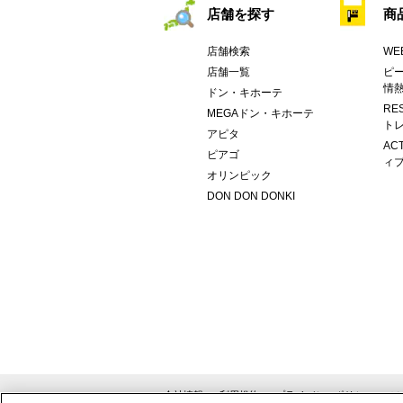
店舗を探す
商
店舗検索
WE
店舗一覧
ピー
情
ドン・キホーテ
RE
MEGAドン・キホーテ
トレ
アピタ
AC
ピアゴ
ィブ
オリンピック
DON DON DONKI
会社情報
利用規約
プライバシーポリシー
ソ