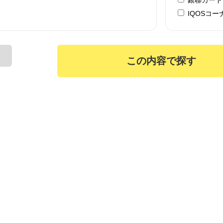
IQOSコー