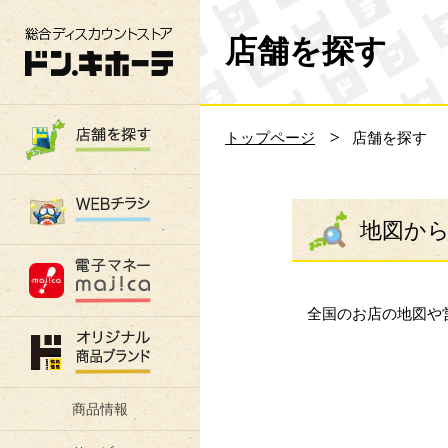
総合ディスカウントストア 驚安の殿堂 ド
店舗を探す
トップページ
店舗を探す
地図か
全国のお店の地図や
商品情報