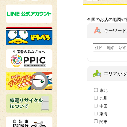
全国のお店の地図や
キーワード
エリアから
東北
九州
中国
東海
関東