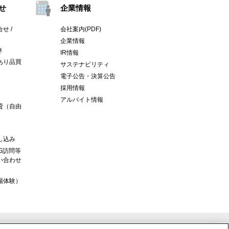
せ
企業情報
せ /
会社案内(PDF)
企業情報
き
IR情報
あり品買
サステナビリティ
電子公告・決算公告
採用情報
アルバイト情報
貸（自由
し込み
G訪問等
い合わせ
場体験）