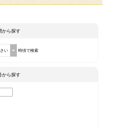
間から探す
ださい
時頃で検索
号から探す