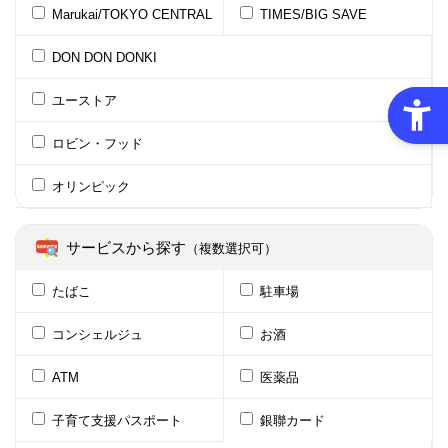
Marukai/TOKYO CENTRAL
TIMES/BIG SAVE
DON DON DONKI
ユーストア
ロビン・フッド
オリンピック
サービスから探す
（複数選択可）
たばこ
駐車場
コンシェルジュ
お酒
ATM
医薬品
子育て支援パスポート
銀聯カード