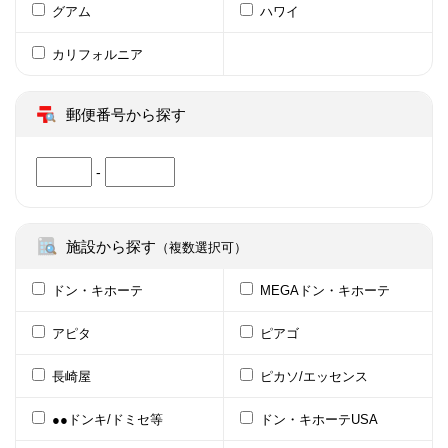
グアム
ハワイ
カリフォルニア
郵便番号から探す
-
施設から探す
（複数選択可）
ドン・キホーテ
MEGAドン・キホーテ
アピタ
ピアゴ
長崎屋
ピカソ/エッセンス
●●ドンキ/ドミセ等
ドン・キホーテUSA