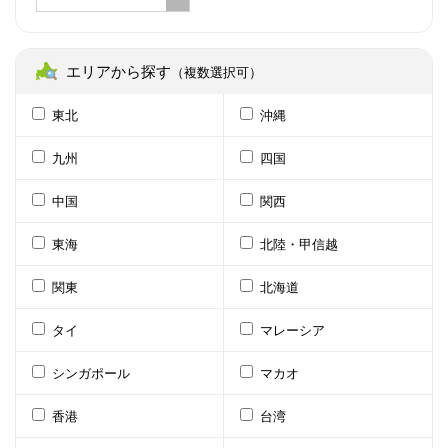
エリアから探す
（複数選択可）
東北
沖縄
九州
四国
中国
関西
東海
北陸・甲信越
関東
北海道
タイ
マレーシア
シンガポール
マカオ
香港
台湾