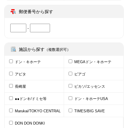
郵便番号から探す
-
施設から探す
（複数選択可）
ドン・キホーテ
MEGAドン・キホーテ
アピタ
ピアゴ
長崎屋
ピカソ/エッセンス
●●ドンキ/ドミセ等
ドン・キホーテUSA
Marukai/TOKYO CENTRAL
TIMES/BIG SAVE
DON DON DONKI