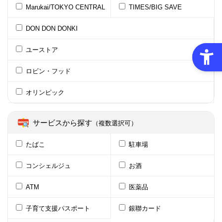
Marukai/TOKYO CENTRAL
TIMES/BIG SAVE
DON DON DONKI
ユーストア
ロビン・フッド
オリンピック
サービスから探す
（複数選択可）
たばこ
駐車場
コンシェルジュ
お酒
ATM
医薬品
子育て支援パスポート
銀聯カード