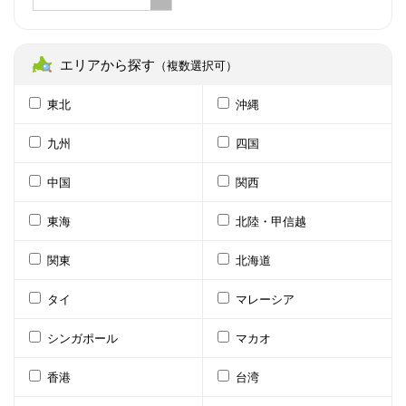
エリアから探す
（複数選択可）
東北
沖縄
九州
四国
中国
関西
東海
北陸・甲信越
関東
北海道
タイ
マレーシア
シンガポール
マカオ
香港
台湾