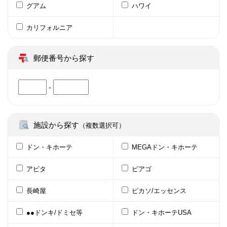
グアム
ハワイ
カリフォルニア
郵便番号から探す
-
施設から探す
（複数選択可）
ドン・キホーテ
MEGAドン・キホーテ
アピタ
ピアゴ
長崎屋
ピカソ/エッセンス
●●ドンキ/ドミセ等
ドン・キホーテUSA