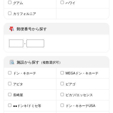
グアム
ハワイ
カリフォルニア
郵便番号から探す
-
施設から探す
（複数選択可）
ドン・キホーテ
MEGAドン・キホーテ
アピタ
ピアゴ
長崎屋
ピカソ/エッセンス
●●ドンキ/ドミセ等
ドン・キホーテUSA