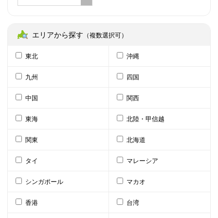
エリアから探す
（複数選択可）
東北
沖縄
九州
四国
中国
関西
東海
北陸・甲信越
関東
北海道
タイ
マレーシア
シンガポール
マカオ
香港
台湾