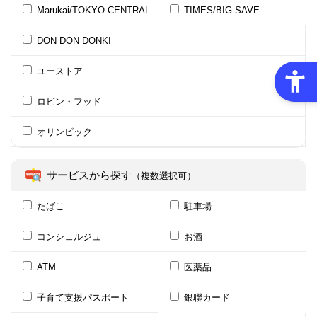
Marukai/TOKYO CENTRAL
TIMES/BIG SAVE
DON DON DONKI
ユーストア
ロビン・フッド
オリンピック
サービスから探す
（複数選択可）
たばこ
駐車場
コンシェルジュ
お酒
ATM
医薬品
子育て支援パスポート
銀聯カード