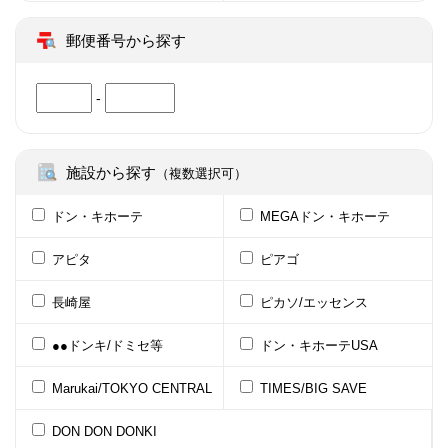
郵便番号から探す
-
施設から探す
（複数選択可）
ドン・キホーテ
MEGAドン・キホーテ
アピタ
ピアゴ
長崎屋
ピカソ/エッセンス
●●ドンキ/ドミセ等
ドン・キホーテUSA
Marukai/TOKYO CENTRAL
TIMES/BIG SAVE
DON DON DONKI