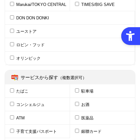
Marukai/TOKYO CENTRAL
TIMES/BIG SAVE
DON DON DONKI
ユーストア
ロビン・フッド
オリンピック
サービスから探す
（複数選択可）
たばこ
駐車場
コンシェルジュ
お酒
ATM
医薬品
子育て支援パスポート
銀聯カード