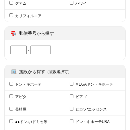
グアム
ハワイ
カリフォルニア
郵便番号から探す
-
施設から探す
（複数選択可）
ドン・キホーテ
MEGAドン・キホーテ
アピタ
ピアゴ
長崎屋
ピカソ/エッセンス
●●ドンキ/ドミセ等
ドン・キホーテUSA