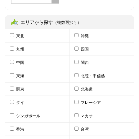
エリアから探す
（複数選択可）
東北
沖縄
九州
四国
中国
関西
東海
北陸・甲信越
関東
北海道
タイ
マレーシア
シンガポール
マカオ
香港
台湾