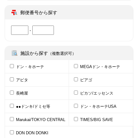
郵便番号から探す
-
施設から探す
（複数選択可）
ドン・キホーテ
MEGAドン・キホーテ
アピタ
ピアゴ
長崎屋
ピカソ/エッセンス
●●ドンキ/ドミセ等
ドン・キホーテUSA
Marukai/TOKYO CENTRAL
TIMES/BIG SAVE
DON DON DONKI