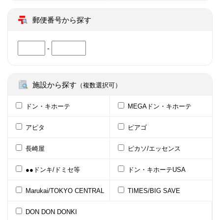
郵便番号から探す
-
施設から探す
（複数選択可）
ドン・キホーテ
MEGAドン・キホーテ
アピタ
ピアゴ
長崎屋
ピカソ/エッセンス
●●ドンキ/ドミセ等
ドン・キホーテUSA
Marukai/TOKYO CENTRAL
TIMES/BIG SAVE
DON DON DONKI