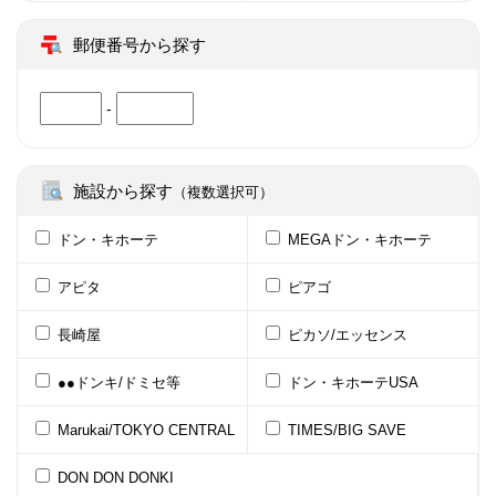
郵便番号から探す
-
施設から探す
（複数選択可）
ドン・キホーテ
MEGAドン・キホーテ
アピタ
ピアゴ
長崎屋
ピカソ/エッセンス
●●ドンキ/ドミセ等
ドン・キホーテUSA
Marukai/TOKYO CENTRAL
TIMES/BIG SAVE
DON DON DONKI