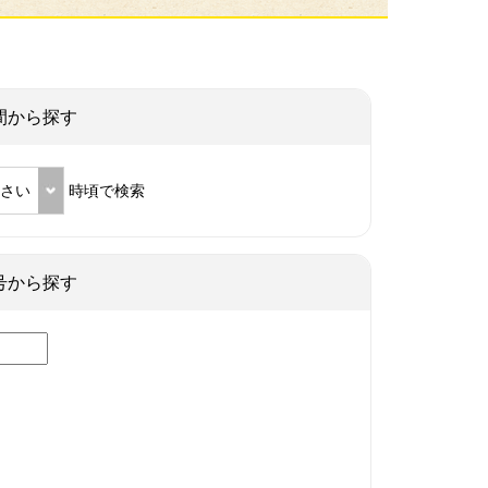
間から探す
ださい
時頃で検索
号から探す