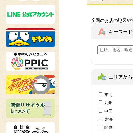
全国のお店の地図や
キーワード
エリアから
東北
九州
中国
東海
関東