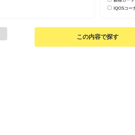
IQOSコー