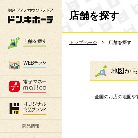
総合ディスカウントストア 驚安の殿堂 ド
店舗を探す
トップページ
店舗を探す
地図か
全国のお店の地図や
商品情報