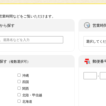
営業時間などをご覧いただけます。
から探す
営業時
選択してく
探す
郵便番
（複数選択可）
沖縄
-
四国
関西
北陸・甲信越
北海道