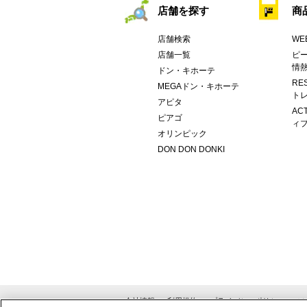
店舗を探す
商
店舗検索
WE
店舗一覧
ピー
情
ドン・キホーテ
RE
MEGAドン・キホーテ
トレ
アピタ
AC
ピアゴ
ィブ
オリンピック
DON DON DONKI
会社情報
利用規約
プライバシーポリシー
ソ