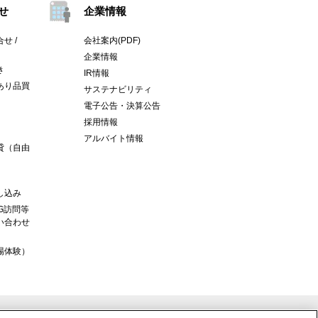
せ
企業情報
せ /
会社案内(PDF)
企業情報
き
IR情報
あり品買
サステナビリティ
電子公告・決算公告
採用情報
アルバイト情報
貸（自由
し込み
G訪問等
い合わせ
場体験）