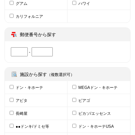
グアム
ハワイ
カリフォルニア
郵便番号から探す
-
施設から探す
（複数選択可）
ドン・キホーテ
MEGAドン・キホーテ
アピタ
ピアゴ
長崎屋
ピカソ/エッセンス
●●ドンキ/ドミセ等
ドン・キホーテUSA