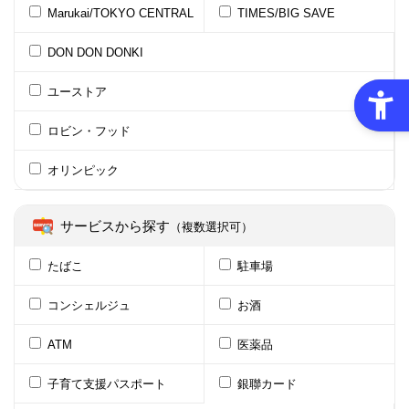
Marukai/TOKYO CENTRAL
TIMES/BIG SAVE
DON DON DONKI
ユーストア
ロビン・フッド
オリンピック
サービスから探す
（複数選択可）
たばこ
駐車場
コンシェルジュ
お酒
ATM
医薬品
子育て支援パスポート
銀聯カード