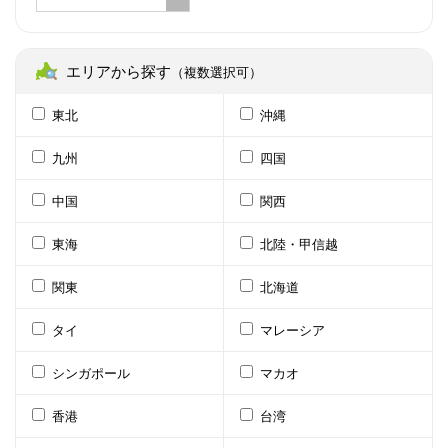
エリアから探す
（複数選択可）
東北
沖縄
九州
四国
中国
関西
東海
北陸・甲信越
関東
北海道
タイ
マレーシア
シンガポール
マカオ
香港
台湾