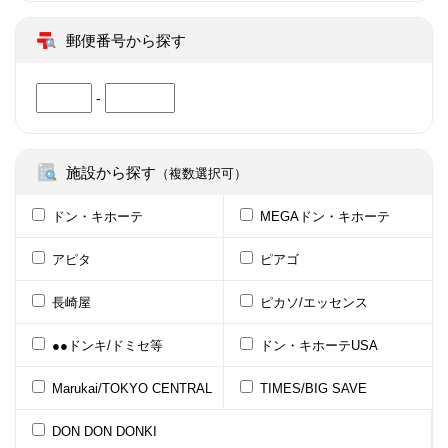
郵便番号から探す
-
施設から探す
（複数選択可）
ドン・キホーテ
MEGAドン・キホーテ
アピタ
ピアゴ
長崎屋
ピカソ/エッセンス
●●ドンキ/ドミセ等
ドン・キホーテUSA
Marukai/TOKYO CENTRAL
TIMES/BIG SAVE
DON DON DONKI