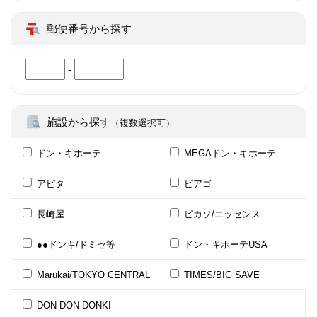
郵便番号から探す
-
施設から探す
（複数選択可）
ドン・キホーテ
MEGAドン・キホーテ
アピタ
ピアゴ
長崎屋
ピカソ/エッセンス
●●ドンキ/ドミセ等
ドン・キホーテUSA
Marukai/TOKYO CENTRAL
TIMES/BIG SAVE
DON DON DONKI