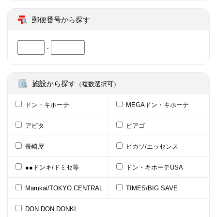
郵便番号から探す
-
施設から探す
（複数選択可）
ドン・キホーテ
MEGAドン・キホーテ
アピタ
ピアゴ
長崎屋
ピカソ/エッセンス
●●ドンキ/ドミセ等
ドン・キホーテUSA
Marukai/TOKYO CENTRAL
TIMES/BIG SAVE
DON DON DONKI