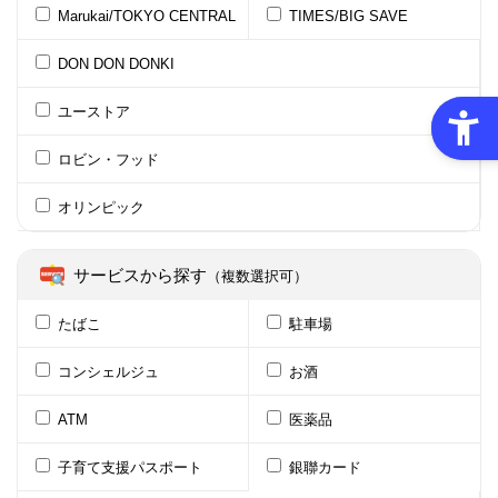
Marukai/TOKYO CENTRAL
TIMES/BIG SAVE
DON DON DONKI
ユーストア
ロビン・フッド
オリンピック
サービスから探す
（複数選択可）
たばこ
駐車場
コンシェルジュ
お酒
ATM
医薬品
子育て支援パスポート
銀聯カード