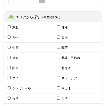
エリアから探す
（複数選択可）
東北
沖縄
九州
四国
中国
関西
東海
北陸・甲信越
関東
北海道
タイ
マレーシア
シンガポール
マカオ
香港
台湾