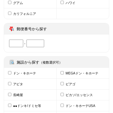
グアム
ハワイ
カリフォルニア
郵便番号から探す
-
施設から探す
（複数選択可）
ドン・キホーテ
MEGAドン・キホーテ
アピタ
ピアゴ
長崎屋
ピカソ/エッセンス
●●ドンキ/ドミセ等
ドン・キホーテUSA