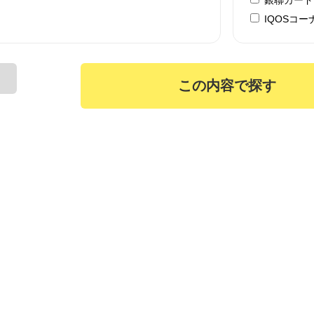
IQOSコー