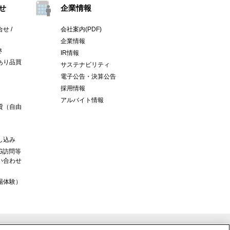
せ
企業情報
せ /
会社案内(PDF)
企業情報
き
IR情報
あり品買
サステナビリティ
電子公告・決算公告
採用情報
アルバイト情報
貸（自由
し込み
G訪問等
い合わせ
場体験）