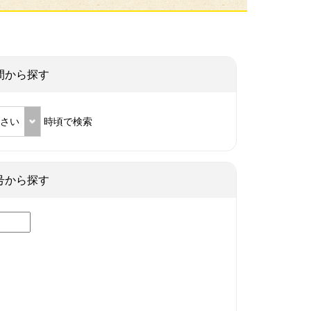
間から探す
ださい
時頃で検索
号から探す