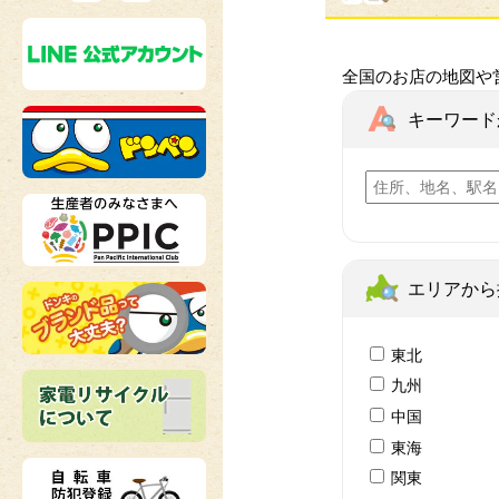
全国のお店の地図や
キーワード
エリアから
東北
九州
中国
東海
関東