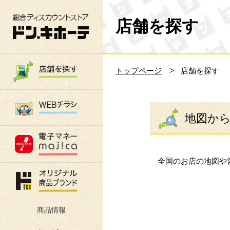
総合ディスカウントストア 驚安の殿堂 ド
店舗を探す
トップページ
店舗を探す
地図か
全国のお店の地図や
商品情報