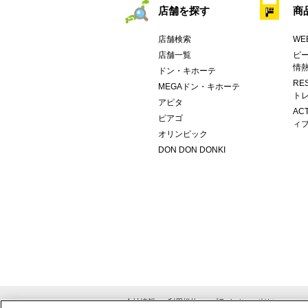
店舗を探す
商
店舗検索
WE
店舗一覧
ピー
情
ドン・キホーテ
RE
MEGAドン・キホーテ
トレ
アピタ
AC
ピアゴ
ィブ
オリンピック
DON DON DONKI
会社情報
利用規約
プライバシーポリシー
ソ