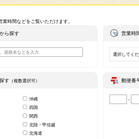
営業時間などをご覧いただけます。
から探す
営業時
選択してく
探す
郵便番
（複数選択可）
沖縄
-
四国
関西
北陸・甲信越
北海道