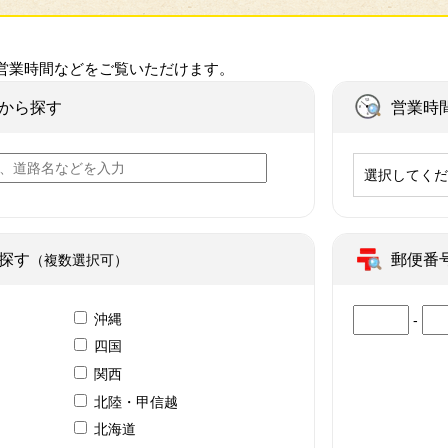
営業時間などをご覧いただけます。
から探す
営業時
選択してく
探す
郵便番
（複数選択可）
沖縄
-
四国
関西
北陸・甲信越
北海道