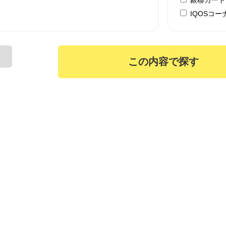
IQOSコー