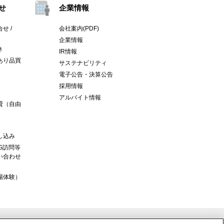
せ
企業情報
せ /
会社案内(PDF)
企業情報
き
IR情報
あり品買
サステナビリティ
電子公告・決算公告
採用情報
アルバイト情報
貸（自由
し込み
G訪問等
い合わせ
場体験）