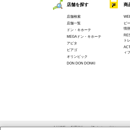
店舗を探す
商
店舗検索
WE
店舗一覧
ピー
情
ドン・キホーテ
RE
MEGAドン・キホーテ
トレ
アピタ
AC
ピアゴ
ィブ
オリンピック
DON DON DONKI
会社情報
利用規約
プライバシーポリシー
ソ