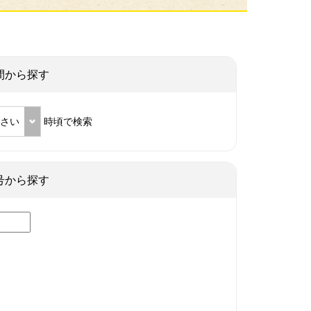
間から探す
ださい
時頃で検索
号から探す