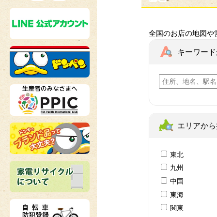
全国のお店の地図や
キーワード
エリアから
東北
九州
中国
東海
関東