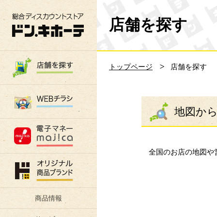
総合ディスカウントストア 驚安の殿堂 ド
店舗を探す
トップページ
店舗を探す
地図か
全国のお店の地図や
商品情報