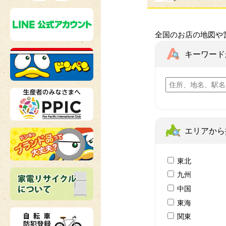
全国のお店の地図や
キーワード
エリアから
東北
九州
中国
東海
関東