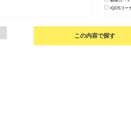
IQOSコー