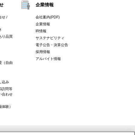
せ
企業情報
せ /
会社案内(PDF)
企業情報
き
IR情報
あり品買
サステナビリティ
電子公告・決算公告
採用情報
アルバイト情報
貸（自由
し込み
G訪問等
い合わせ
場体験）