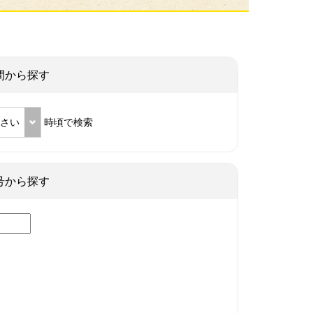
間から探す
ださい
時頃で検索
号から探す