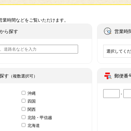
営業時間などをご覧いただけます。
から探す
営業時
選択してく
探す
郵便番
（複数選択可）
沖縄
-
四国
関西
北陸・甲信越
北海道