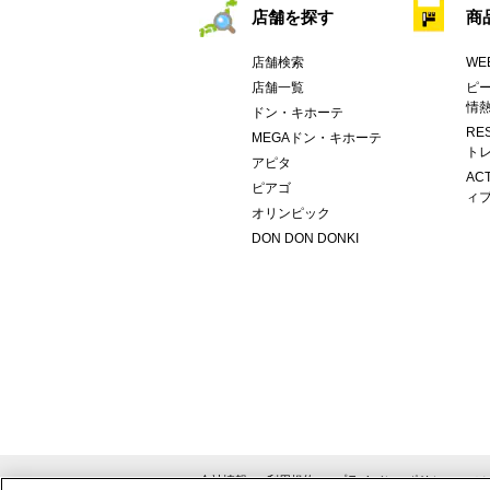
店舗を探す
商
店舗検索
WE
店舗一覧
ピー
情
ドン・キホーテ
RE
MEGAドン・キホーテ
トレ
アピタ
AC
ピアゴ
ィブ
オリンピック
DON DON DONKI
会社情報
利用規約
プライバシーポリシー
ソ