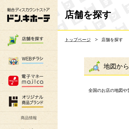
総合ディスカウントストア 驚安の殿堂 ド
店舗を探す
トップページ
店舗を探す
地図か
全国のお店の地図や
商品情報