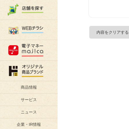
商品情報
サービス
ニュース
企業・IR情報