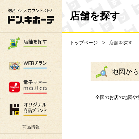
総合ディスカウントストア 驚安の殿堂 ド
店舗を探す
トップページ
店舗を探す
地図か
全国のお店の地図や
商品情報