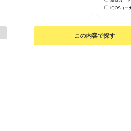
IQOSコー