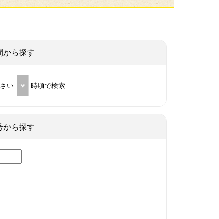
間から探す
ださい
時頃で検索
号から探す