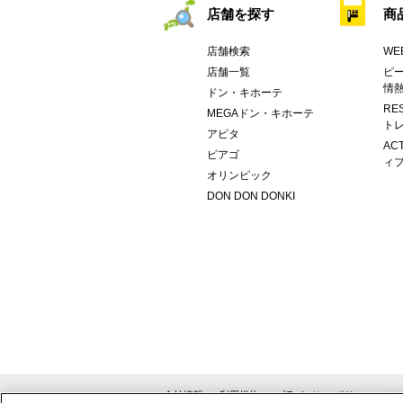
店舗を探す
商
店舗検索
WE
店舗一覧
ピー
情
ドン・キホーテ
RE
MEGAドン・キホーテ
トレ
アピタ
AC
ピアゴ
ィブ
オリンピック
DON DON DONKI
会社情報
利用規約
プライバシーポリシー
ソ