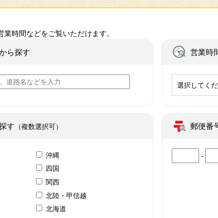
営業時間などをご覧いただけます。
から探す
営業時
選択してく
探す
郵便番
（複数選択可）
沖縄
-
四国
関西
北陸・甲信越
北海道