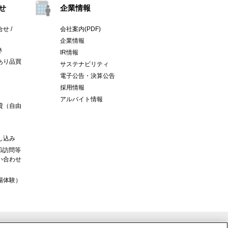
せ
企業情報
せ /
会社案内(PDF)
企業情報
き
IR情報
あり品買
サステナビリティ
電子公告・決算公告
採用情報
アルバイト情報
貸（自由
し込み
G訪問等
い合わせ
場体験）