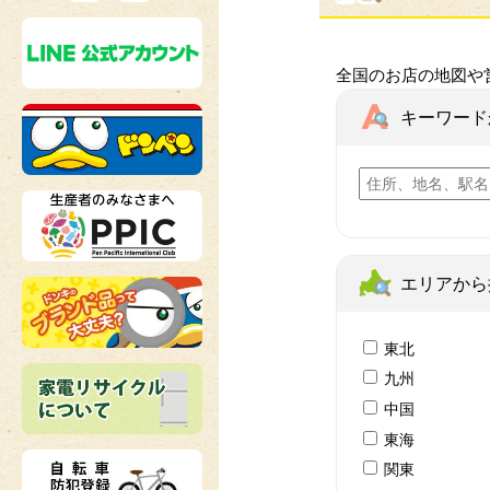
全国のお店の地図や
キーワード
エリアから
東北
九州
中国
東海
関東