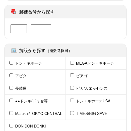
郵便番号から探す
-
施設から探す
（複数選択可）
ドン・キホーテ
MEGAドン・キホーテ
アピタ
ピアゴ
長崎屋
ピカソ/エッセンス
●●ドンキ/ドミセ等
ドン・キホーテUSA
Marukai/TOKYO CENTRAL
TIMES/BIG SAVE
DON DON DONKI